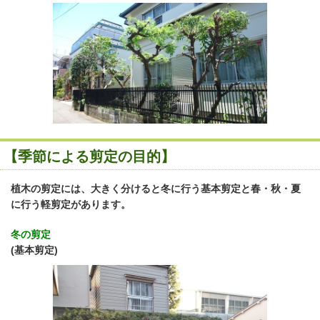
【季節による剪定の目的】
植木の剪定には、大きく分けると冬に行う基本剪定と春・秋・夏
に行う軽剪定があります。
冬の剪定
(基本剪定
)