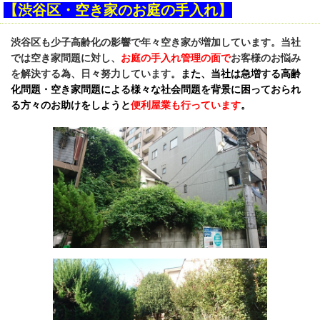
【渋谷区・空き家のお庭の手入れ】
渋谷区も少子高齢化の影響で年々空き家が増加しています。当社
では空き家問題に対し、
お庭の手入れ管理の面で
お客様のお悩み
を解決する為、日々努力しています。
また、当社は急増する高齢
化問題・空き家問題による様々な社会問題を背景に困っておられ
る方々のお助けをしようと
便利屋業も行っています
。