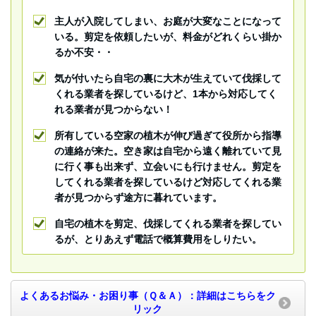
主人が入院してしまい、お庭が大変なことになって
いる。剪定を依頼したいが、料金がどれくらい掛か
るか不安・・
気が付いたら自宅の裏に大木が生えていて伐採して
くれる業者を探しているけど、1本から対応してく
れる業者が見つからない！
所有している空家の植木が伸び過ぎて役所から指導
の連絡が来た。空き家は自宅から遠く離れていて見
に行く事も出来ず、立会いにも行けません。剪定を
してくれる業者を探しているけど対応してくれる業
者が見つからず途方に暮れています。
自宅の植木を剪定、伐採してくれる業者を探してい
るが、とりあえず電話で概算費用をしりたい。
よくあるお悩み・お困り事（Ｑ＆Ａ）：詳細はこちらをク
リック