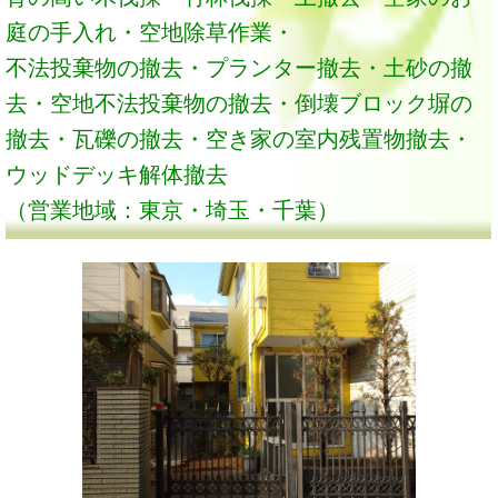
庭の手入れ・空地除草作業・
不法投棄物の撤去・プランター撤去・土砂の撤
去・空地不法投棄物の撤去・倒壊ブロック塀の
撤去・瓦礫の撤去・空き家の室内残置物撤去・
ウッドデッキ解体撤去
（営業地域：東京・埼玉・千葉）