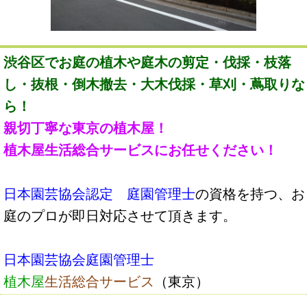
渋谷区でお庭の植木や庭木の剪定・伐採・枝落
し・抜根・倒木撤去・大木伐採・草刈・蔦取りな
ら！
親切丁寧な東京の植木屋！
植木屋生活総合サービスにお任せください！
日本園芸協会認定 庭園管理士
の資格を持つ、お
庭のプロが即日対応させて頂きます。
日本園芸協会庭園管理士
植木屋
生活総合サービス
（東京）