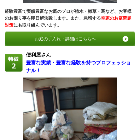
経験豊富で実績豊富なお庭のプロが植木・雑草・蔦など、お客様
のお困り事を即日解決致します。また、急増する
空家のお庭問題
対策
にも取り組んでいます。
お庭の手入れ：詳細はこちらへ
便利屋さん
豊富な実績・豊富な経験を持つプロフェッショ
ナル！