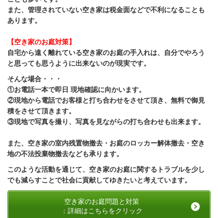
また、管理されていない空き家は税金面などで不利になることも
あります。
【空き家のお庭対策】
自宅から遠く離れている空き家のお庭の手入れは、自分でやろう
と思っても思うように出来ないのが現実です。
そんな場合・・・
①お電話一本で即日 現地確認に向かいます。
②現地から電話でお客様と打ち合わせをさせて頂き、無料で御見
積をさせて頂きます。
③現地で写真を撮り、写真を見ながらの打ち合わせも出来ます。
また、空き家の室内残置物撤去・お庭のロッカー解体撤去・空き
地の不法投棄物撤去
なども承ります。
このような活動を通じて、空き家のお庭に関するトラブルを少し
でも減らすことで社会に貢献してゆきたいと考えています。
空き家のお庭問題と対策
：詳細はこちらをクリック