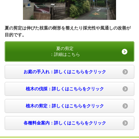
夏の剪定は伸びた枝葉の樹形を整えたり採光性や風通しの改善
が
目的です。
夏の剪定
：詳細はこちら
お庭の手入れ：詳しくはこちらをクリック
植木の伐採：詳しくはこちらをクリック
植木の剪定：詳しくはこちらをクリック
各種料金案内：詳しくはこちらをクリック