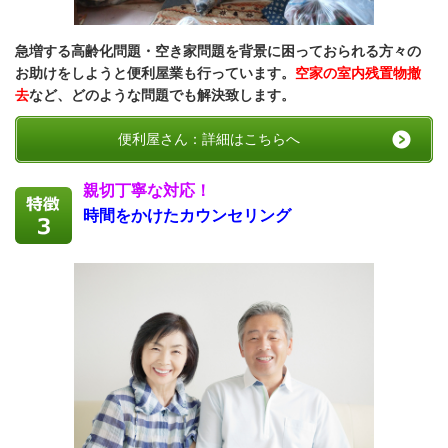
急増する高齢化問題・空き家問題を背景に困っておられる方々の
お助けをしようと便利屋業も行っています。
空家の室内残置物撤
去
など、どのような
問題でも
解決致します。
便利屋さん：詳細はこちらへ
親切丁寧な対応！
時間をかけた
カウンセリング