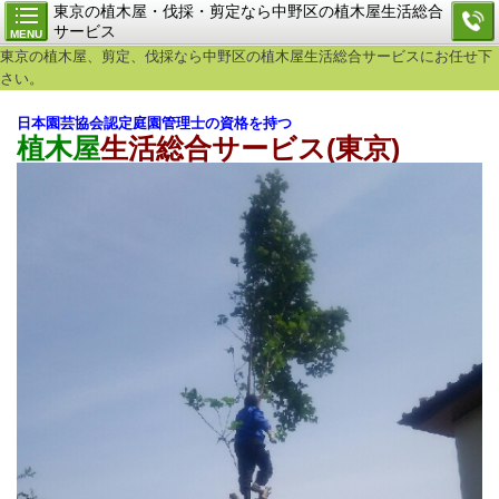
東京の植木屋・伐採・剪定なら中野区の植木屋生活総合
サービス
MENU
東京の植木屋、剪定、伐採なら中野区の植木屋生活総合サービスにお任せ下
さい。
日本園芸協会認定庭園管理士の資格を持つ
植木屋
生活総合サービス
(東京)