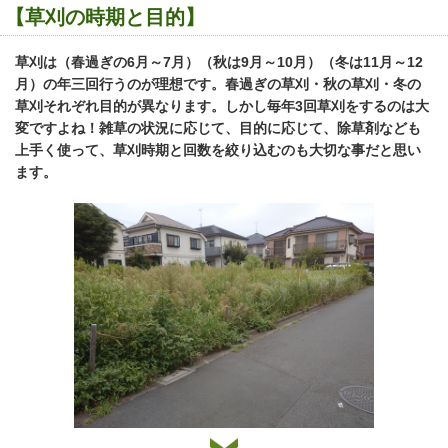
【草刈の時期と目的】
草刈は（春過ぎの6月～7月）（秋は9月～10月）（冬は11月～12
月）の年三回行うのが理想です。春過ぎの草刈・秋の草刈・冬の
草刈それぞれ目的が異なります。しかし毎年3回草刈をするのは大
変ですよね！雑草の状況に応じて、目的に応じて、除草剤なども
上手く使って、草刈時期と回数を絞り込むのも大切な事だと思い
ます。