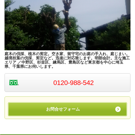
庭木の伐採、植木の剪定。空き家、留守宅のお庭の手入れ、庭じまい。
越境枝葉の伐採、剪定など。迅速に対応致します。明朗会計。主な施工
エリア ／中野区、杉並区、練馬区、豊島区など東京都を中心に埼玉
県、千葉県にお伺いします。
0120-988-542
お問合せフォーム